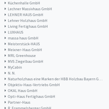
Küchenhalle GmbH
Lechner Massivhaus GmbH
LEHNER HAUS GmbH
Lehner Holzhaus GmbH
Living Fertighaus GmbH
LUXHAUS
massa haus GmbH
Meisterstück-HAUS
Meixner-Haus GmbH
MRL Greenhouse
MVS Ziegelbau GmbH
MyCabin
N. N.
Naturholzhaus eine Marken der HBB Holzbau Bayern GmbH & Co. KG
Objektiv-Haus-Vertriebs GmbH
OKAL Haus GmbH
Opti-Haus Fertighaus GmbH
Partner-Haus
R. Frammelsberger GmbH