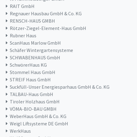
RAIT GmbH
Regnauer Hausbau GmbH & Co. KG
RENSCH-HAUS GMBH
Rötzer-Ziegel-Element-Haus GmbH
Rubner Haus
ScanHaus Marlow GmbH
Schäfer Wintergartensysteme
SCHWABENHAUS GmbH
SchwörerHaus KG
Stommel Haus GmbH
STREIF Haus GmbH
Suckfüll-Unser Energiesparhaus GmbH & Co. KG
TALBAU-Haus GmbH
Tiroler Holzhaus GmbH
VÖMA-BIO-BAU GMBH
WeberHaus GmbH & Co. KG
Weigl Liftsysteme DE GmbH
WerkHaus