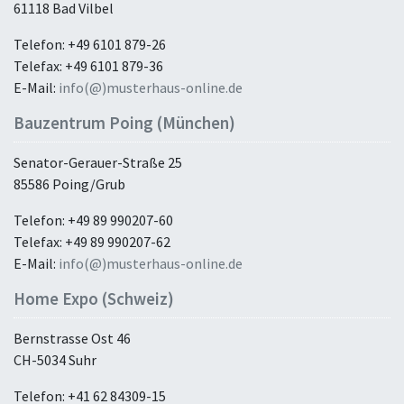
61118 Bad Vilbel
Telefon: +49 6101 879-26
Telefax: +49 6101 879-36
E-Mail:
info(@)musterhaus-online.de
Bauzentrum Poing (München)
Senator-Gerauer-Straße 25
85586 Poing/Grub
Telefon: +49 89 990207-60
Telefax: +49 89 990207-62
E-Mail:
info(@)musterhaus-online.de
Home Expo (Schweiz)
Bernstrasse Ost 46
CH-5034 Suhr
Telefon: +41 62 84309-15