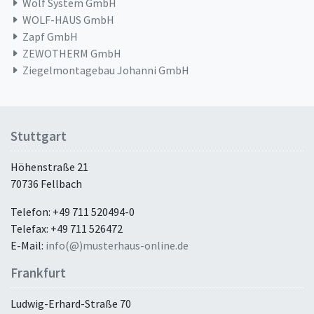
Wolf System GmbH
WOLF-HAUS GmbH
Zapf GmbH
ZEWOTHERM GmbH
Ziegelmontagebau Johanni GmbH
Stuttgart
Höhenstraße 21
70736 Fellbach
Telefon: +49 711 520494-0
Telefax: +49 711 526472
E-Mail:
info(@)musterhaus-online.de
Frankfurt
Ludwig-Erhard-Straße 70