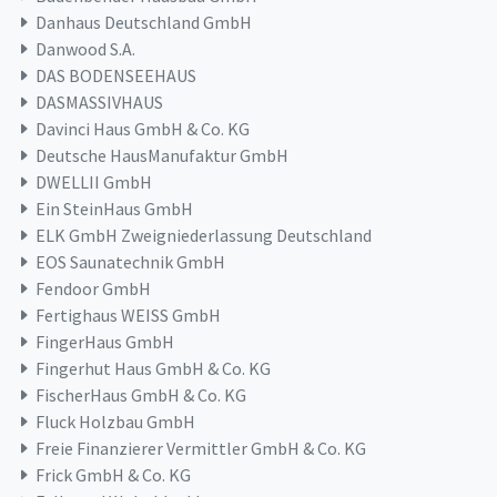
Danhaus Deutschland GmbH
Danwood S.A.
DAS BODENSEEHAUS
DASMASSIVHAUS
Davinci Haus GmbH & Co. KG
Deutsche HausManufaktur GmbH
DWELLII GmbH
Ein SteinHaus GmbH
ELK GmbH Zweigniederlassung Deutschland
EOS Saunatechnik GmbH
Fendoor GmbH
Fertighaus WEISS GmbH
FingerHaus GmbH
Fingerhut Haus GmbH & Co. KG
FischerHaus GmbH & Co. KG
Fluck Holzbau GmbH
Freie Finanzierer Vermittler GmbH & Co. KG
Frick GmbH & Co. KG