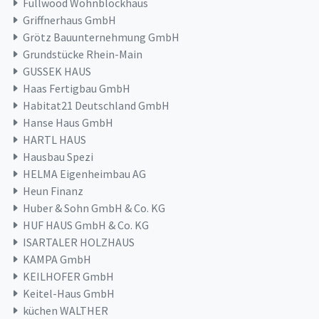
Fullwood Wohnblockhaus
Griffnerhaus GmbH
Grötz Bauunternehmung GmbH
Grundstücke Rhein-Main
GUSSEK HAUS
Haas Fertigbau GmbH
Habitat21 Deutschland GmbH
Hanse Haus GmbH
HARTL HAUS
Hausbau Spezi
HELMA Eigenheimbau AG
Heun Finanz
Huber & Sohn GmbH & Co. KG
HUF HAUS GmbH & Co. KG
ISARTALER HOLZHAUS
KAMPA GmbH
KEILHOFER GmbH
Keitel-Haus GmbH
küchen WALTHER