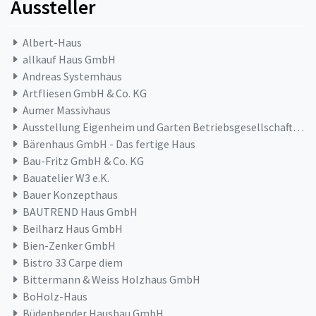
Aussteller
Albert-Haus
allkauf Haus GmbH
Andreas Systemhaus
Artfliesen GmbH & Co. KG
Aumer Massivhaus
Ausstellung Eigenheim und Garten Betriebsgesellschaft mbH
Bärenhaus GmbH - Das fertige Haus
Bau-Fritz GmbH & Co. KG
Bauatelier W3 e.K.
Bauer Konzepthaus
BAUTREND Haus GmbH
Beilharz Haus GmbH
Bien-Zenker GmbH
Bistro 33 Carpe diem
Bittermann & Weiss Holzhaus GmbH
BoHolz-Haus
Büdenbender Hausbau GmbH