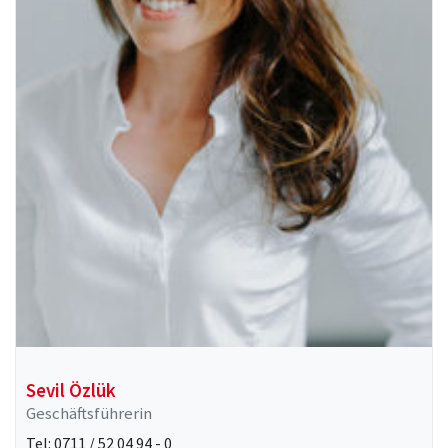
Sevil Özlük
Geschäftsführerin
Tel: 0711 / 52 04 94 - 0