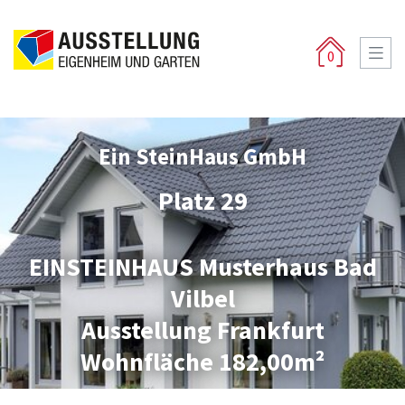
0
Ein SteinHaus GmbH
Platz 29
EINSTEINHAUS Musterhaus Bad
Vilbel
Ausstellung Frankfurt
Wohnfläche 182,00m²