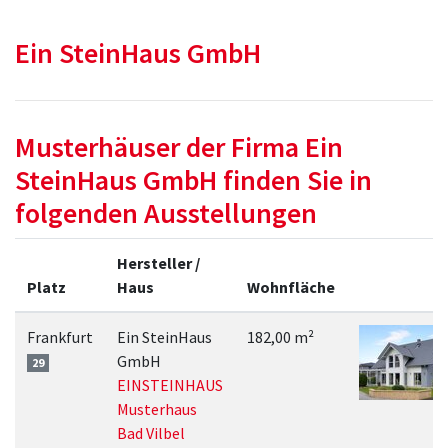
Ein SteinHaus GmbH
Musterhäuser der Firma Ein
SteinHaus GmbH finden Sie in
folgenden Ausstellungen
Hersteller /
Platz
Haus
Wohnfläche
Frankfurt
Ein SteinHaus
182,00 m²
GmbH
29
EINSTEINHAUS
Musterhaus
Bad Vilbel