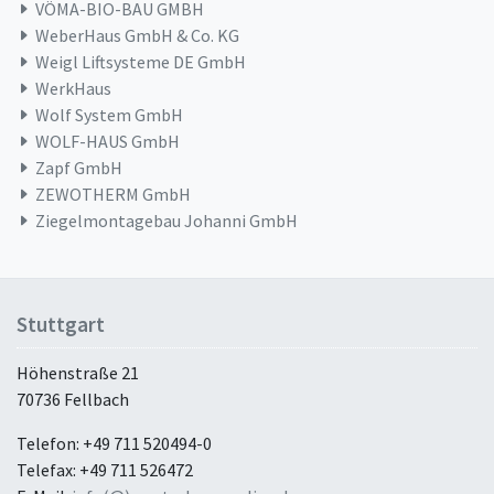
VÖMA-BIO-BAU GMBH
WeberHaus GmbH & Co. KG
Weigl Liftsysteme DE GmbH
WerkHaus
Wolf System GmbH
WOLF-HAUS GmbH
Zapf GmbH
ZEWOTHERM GmbH
Ziegelmontagebau Johanni GmbH
Stuttgart
Höhenstraße 21
70736 Fellbach
Telefon: +49 711 520494-0
Telefax: +49 711 526472