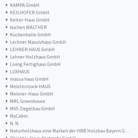
KAMPA GmbH
KEILHOFER GmbH
Keitel-Haus GmbH
küchen WALTHER
Küchenhalle GmbH
Lechner Massivhaus GmbH
LEHNER HAUS GmbH
Lehner Holzhaus GmbH
Living Fertighaus GmbH
LUXHAUS
massa haus GmbH
Meisterstück-HAUS
Meixner-Haus GmbH
MRL Greenhouse
MVS Ziegelbau GmbH
MyCabin
N. N.
Naturholzhaus eine Marken der HBB Holzbau Bayern GmbH & Co. KG