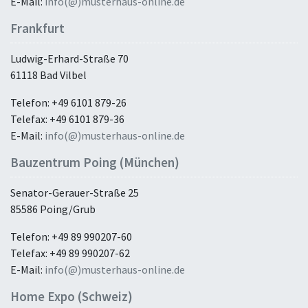
E-Mail:
info(@)musterhaus-online.de
Frankfurt
Ludwig-Erhard-Straße 70
61118 Bad Vilbel
Telefon: +49 6101 879-26
Telefax: +49 6101 879-36
E-Mail:
info(@)musterhaus-online.de
Bauzentrum Poing (München)
Senator-Gerauer-Straße 25
85586 Poing/Grub
Telefon: +49 89 990207-60
Telefax: +49 89 990207-62
E-Mail:
info(@)musterhaus-online.de
Home Expo (Schweiz)