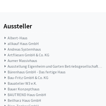
Aussteller
Albert-Haus
allkauf Haus GmbH
Andreas Systemhaus
Artfliesen GmbH & Co. KG
Aumer Massivhaus
Ausstellung Eigenheim und Garten Betriebsgesellschaft mbH
Bärenhaus GmbH - Das fertige Haus
Bau-Fritz GmbH & Co. KG
Bauatelier W3 e.K.
Bauer Konzepthaus
BAUTREND Haus GmbH
Beilharz Haus GmbH