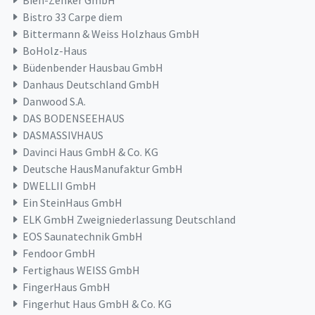
Bien-Zenker GmbH
Bistro 33 Carpe diem
Bittermann & Weiss Holzhaus GmbH
BoHolz-Haus
Büdenbender Hausbau GmbH
Danhaus Deutschland GmbH
Danwood S.A.
DAS BODENSEEHAUS
DASMASSIVHAUS
Davinci Haus GmbH & Co. KG
Deutsche HausManufaktur GmbH
DWELLII GmbH
Ein SteinHaus GmbH
ELK GmbH Zweigniederlassung Deutschland
EOS Saunatechnik GmbH
Fendoor GmbH
Fertighaus WEISS GmbH
FingerHaus GmbH
Fingerhut Haus GmbH & Co. KG