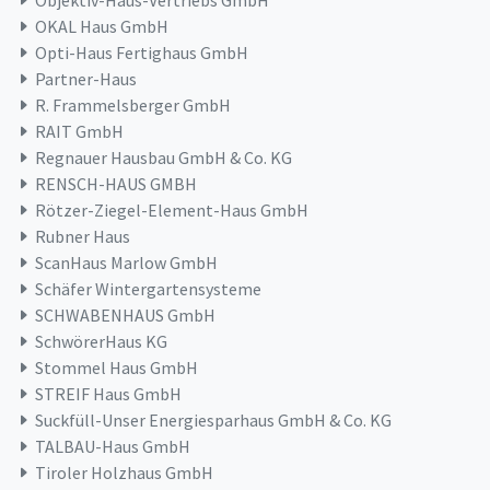
Objektiv-Haus-Vertriebs GmbH
OKAL Haus GmbH
Opti-Haus Fertighaus GmbH
Partner-Haus
R. Frammelsberger GmbH
RAIT GmbH
Regnauer Hausbau GmbH & Co. KG
RENSCH-HAUS GMBH
Rötzer-Ziegel-Element-Haus GmbH
Rubner Haus
ScanHaus Marlow GmbH
Schäfer Wintergartensysteme
SCHWABENHAUS GmbH
SchwörerHaus KG
Stommel Haus GmbH
STREIF Haus GmbH
Suckfüll-Unser Energiesparhaus GmbH & Co. KG
TALBAU-Haus GmbH
Tiroler Holzhaus GmbH