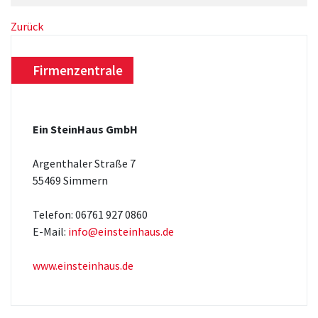
Zurück
Firmenzentrale
Ein SteinHaus GmbH
Argenthaler Straße 7
55469 Simmern
Telefon: 06761 927 0860
E-Mail:
info@einsteinhaus.de
www.einsteinhaus.de