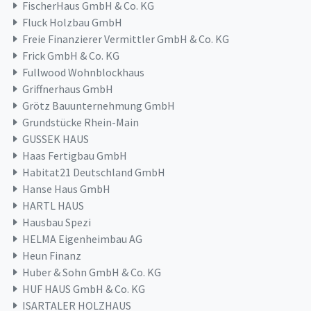
FischerHaus GmbH & Co. KG
Fluck Holzbau GmbH
Freie Finanzierer Vermittler GmbH & Co. KG
Frick GmbH & Co. KG
Fullwood Wohnblockhaus
Griffnerhaus GmbH
Grötz Bauunternehmung GmbH
Grundstücke Rhein-Main
GUSSEK HAUS
Haas Fertigbau GmbH
Habitat21 Deutschland GmbH
Hanse Haus GmbH
HARTL HAUS
Hausbau Spezi
HELMA Eigenheimbau AG
Heun Finanz
Huber & Sohn GmbH & Co. KG
HUF HAUS GmbH & Co. KG
ISARTALER HOLZHAUS