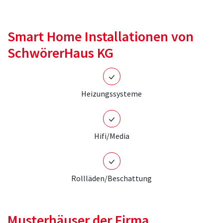
Smart Home Installationen von
SchwörerHaus KG
Heizungssysteme
Hifi/Media
Rollläden/Beschattung
Musterhäuser der Firma