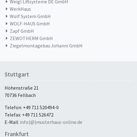
Weigl Liftsysteme DE GmbH
WerkHaus
Wolf System GmbH
WOLF-HAUS GmbH
Zapf GmbH
ZEWOTHERM GmbH
Ziegelmontagebau Johanni GmbH
Stuttgart
Höhenstraße 21
70736 Fellbach
Telefon: +49 711 520494-0
Telefax: +49 711 526472
E-Mail:
info(@)musterhaus-online.de
Frankfurt