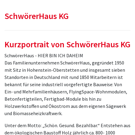
SchwörerHaus KG
Kurzportrait von SchwörerHaus KG
SchwörerHaus - HIER BIN ICH DAHEIM
Das Familienunternehmen SchwörerHaus, gegründet 1950
mit Sitz in Hohenstein-Oberstetten und insgesamt sieben
Standorten in Deutschland mit rund 1850 Mitarbeitern ist
bekannt für seine industriell vorgefertigte Bauweise: Von
Ein- und Mehrfamilienhäusern, FlyingSpace-Wohnmodulen,
Betonfertigteilen, Fertigbad-Module bis hin zu
Holzwerkstoffen und Ökostrom aus dem eigenen Sägewerk
und Biomasseheizkraftwerk.
Unter dem Motto: „Schön. Gesund. Bezahlbar.“ Entstehen aus
dem ökologischen Baustoff Holz jährlich ca. 800- 1000