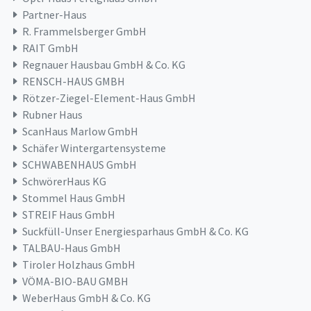
Partner-Haus
R. Frammelsberger GmbH
RAIT GmbH
Regnauer Hausbau GmbH & Co. KG
RENSCH-HAUS GMBH
Rötzer-Ziegel-Element-Haus GmbH
Rubner Haus
ScanHaus Marlow GmbH
Schäfer Wintergartensysteme
SCHWABENHAUS GmbH
SchwörerHaus KG
Stommel Haus GmbH
STREIF Haus GmbH
Suckfüll-Unser Energiesparhaus GmbH & Co. KG
TALBAU-Haus GmbH
Tiroler Holzhaus GmbH
VÖMA-BIO-BAU GMBH
WeberHaus GmbH & Co. KG