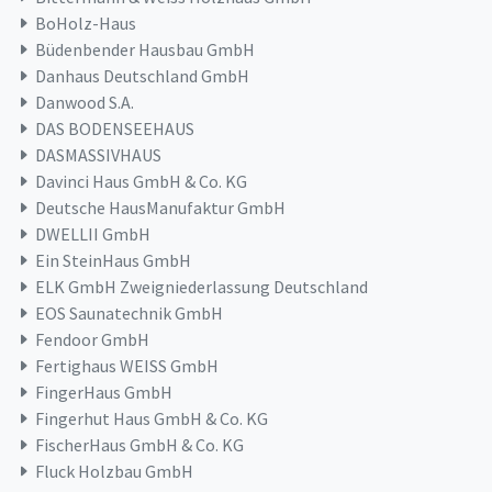
BoHolz-Haus
Büdenbender Hausbau GmbH
Danhaus Deutschland GmbH
Danwood S.A.
DAS BODENSEEHAUS
DASMASSIVHAUS
Davinci Haus GmbH & Co. KG
Deutsche HausManufaktur GmbH
DWELLII GmbH
Ein SteinHaus GmbH
ELK GmbH Zweigniederlassung Deutschland
EOS Saunatechnik GmbH
Fendoor GmbH
Fertighaus WEISS GmbH
FingerHaus GmbH
Fingerhut Haus GmbH & Co. KG
FischerHaus GmbH & Co. KG
Fluck Holzbau GmbH