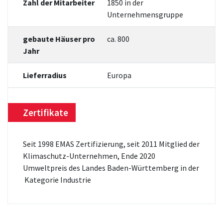
Zahl der Mitarbeiter
1850 in der
Unternehmensgruppe
gebaute Häuser pro
ca. 800
Jahr
Lieferradius
Europa
Zertifikate
Seit 1998 EMAS Zertifizierung, seit 2011 Mitglied der
Klimaschutz-Unternehmen, Ende 2020
Umweltpreis des Landes Baden-Württemberg in der
Kategorie Industrie