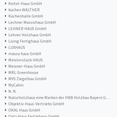
Keitel-Haus GmbH
küchen WALTHER
Küchenhalle GmbH
Lechner Massivhaus GmbH
LEHNER HAUS GmbH
Lehner Holzhaus GmbH
Living Fertighaus GmbH
LUXHAUS
massa haus GmbH
Meisterstück-HAUS
Meixner-Haus GmbH
MRL Greenhouse
MVS Ziegelbau GmbH
MyCabin
N. N.
Naturholzhaus eine Marken der HBB Holzbau Bayern GmbH & Co. KG
Objektiv-Haus-Vertriebs GmbH
OKAL Haus GmbH
Opti-Haus Fertighaus GmbH