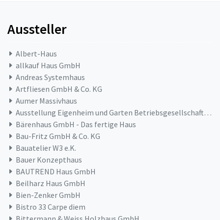
Aussteller
Albert-Haus
allkauf Haus GmbH
Andreas Systemhaus
Artfliesen GmbH & Co. KG
Aumer Massivhaus
Ausstellung Eigenheim und Garten Betriebsgesellschaft mbH
Bärenhaus GmbH - Das fertige Haus
Bau-Fritz GmbH & Co. KG
Bauatelier W3 e.K.
Bauer Konzepthaus
BAUTREND Haus GmbH
Beilharz Haus GmbH
Bien-Zenker GmbH
Bistro 33 Carpe diem
Bittermann & Weiss Holzhaus GmbH