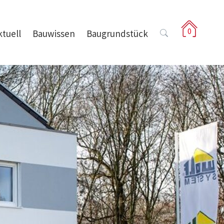
0
ktuell
Bauwissen
Baugrundstück