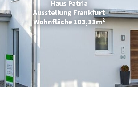
Haus Patria
Ausstellung Frankfurt
Wohnfläche 183,11m²