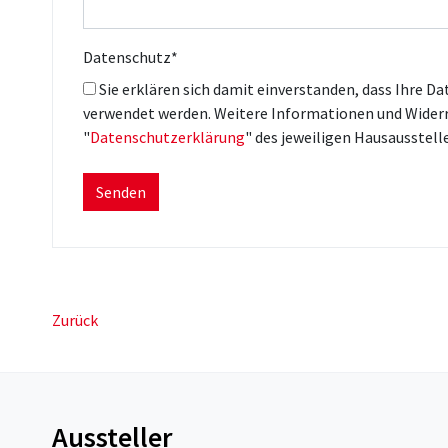
Datenschutz
*
Sie erklären sich damit einverstanden, dass Ihre Daten zur Bearbeitung Ihres Anliegens
verwendet werden. Weitere Informationen und Widerru
"
Datenschutzerklärung
" des jeweiligen Hausausstelle
Zurück
Aussteller