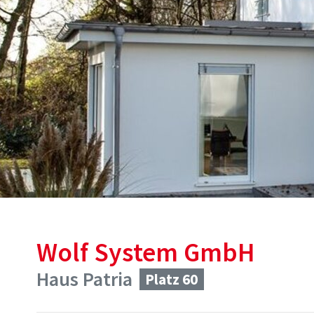
Wolf System GmbH
Haus Patria
Platz 60