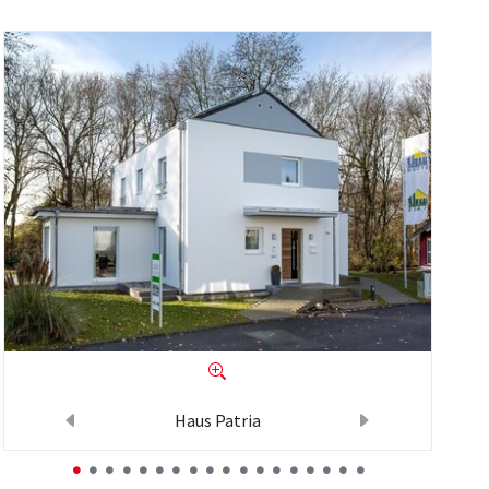
Haus Patria
Previous
Next