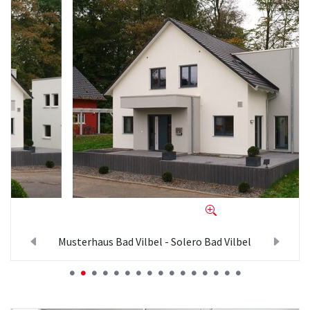
Musterhaus Bad Vilbel - Solero Bad Vilbel
Previous
Next