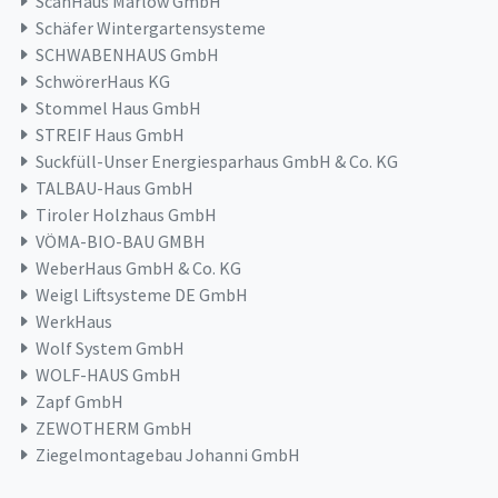
ScanHaus Marlow GmbH
Schäfer Wintergartensysteme
SCHWABENHAUS GmbH
SchwörerHaus KG
Stommel Haus GmbH
STREIF Haus GmbH
Suckfüll-Unser Energiesparhaus GmbH & Co. KG
TALBAU-Haus GmbH
Tiroler Holzhaus GmbH
VÖMA-BIO-BAU GMBH
WeberHaus GmbH & Co. KG
Weigl Liftsysteme DE GmbH
WerkHaus
Wolf System GmbH
WOLF-HAUS GmbH
Zapf GmbH
ZEWOTHERM GmbH
Ziegelmontagebau Johanni GmbH