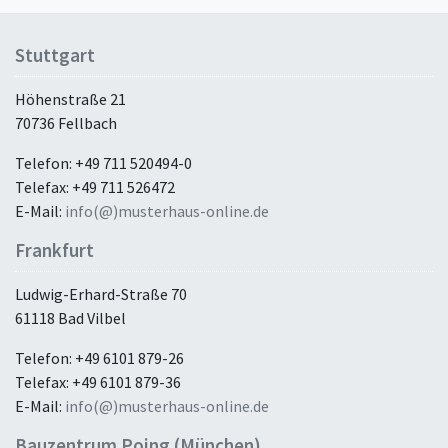
Stuttgart
Höhenstraße 21
70736 Fellbach
Telefon: +49 711 520494-0
Telefax: +49 711 526472
E-Mail:
info(@)musterhaus-online.de
Frankfurt
Ludwig-Erhard-Straße 70
61118 Bad Vilbel
Telefon: +49 6101 879-26
Telefax: +49 6101 879-36
E-Mail:
info(@)musterhaus-online.de
Bauzentrum Poing (München)