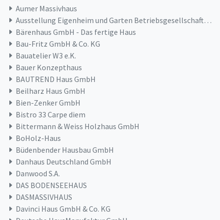
Aumer Massivhaus
Ausstellung Eigenheim und Garten Betriebsgesellschaft mbH
Bärenhaus GmbH - Das fertige Haus
Bau-Fritz GmbH & Co. KG
Bauatelier W3 e.K.
Bauer Konzepthaus
BAUTREND Haus GmbH
Beilharz Haus GmbH
Bien-Zenker GmbH
Bistro 33 Carpe diem
Bittermann & Weiss Holzhaus GmbH
BoHolz-Haus
Büdenbender Hausbau GmbH
Danhaus Deutschland GmbH
Danwood S.A.
DAS BODENSEEHAUS
DASMASSIVHAUS
Davinci Haus GmbH & Co. KG