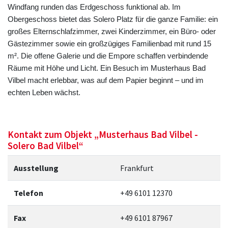
Windfang runden das Erdgeschoss funktional ab. Im
Obergeschoss bietet das Solero Platz für die ganze Familie: ein
großes Elternschlafzimmer, zwei Kinderzimmer, ein Büro- oder
Gästezimmer sowie ein großzügiges Familienbad mit rund 15
m². Die offene Galerie und die Empore schaffen verbindende
Räume mit Höhe und Licht. Ein Besuch im Musterhaus Bad
Vilbel macht erlebbar, was auf dem Papier beginnt – und im
echten Leben wächst.
Kontakt zum Objekt „Musterhaus Bad Vilbel -
Solero Bad Vilbel“
Ausstellung
Frankfurt
Telefon
+49 6101 12370
Fax
+49 6101 87967