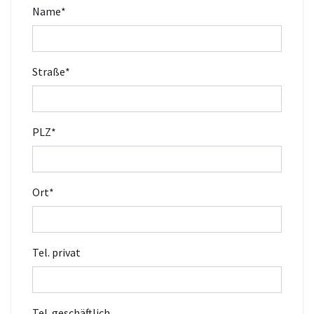
Name
*
Straße
*
PLZ
*
Ort
*
Tel. privat
Tel. geschäftlich