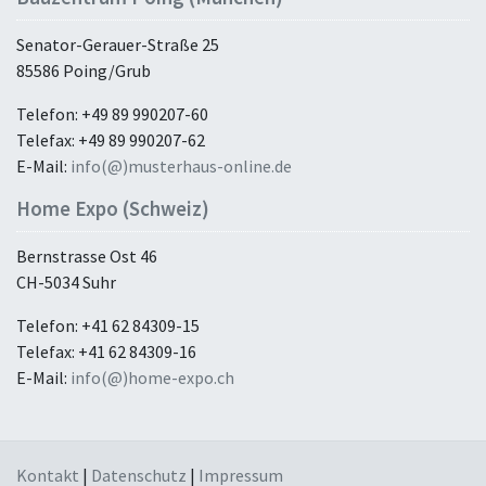
Senator-Gerauer-Straße 25
85586 Poing/Grub
Telefon: +49 89 990207-60
Telefax: +49 89 990207-62
E-Mail:
info(@)musterhaus-online.de
Home Expo (Schweiz)
Bernstrasse Ost 46
CH-5034 Suhr
Telefon: +41 62 84309-15
Telefax: +41 62 84309-16
E-Mail:
info(@)home-expo.ch
Kontakt
|
Datenschutz
|
Impressum