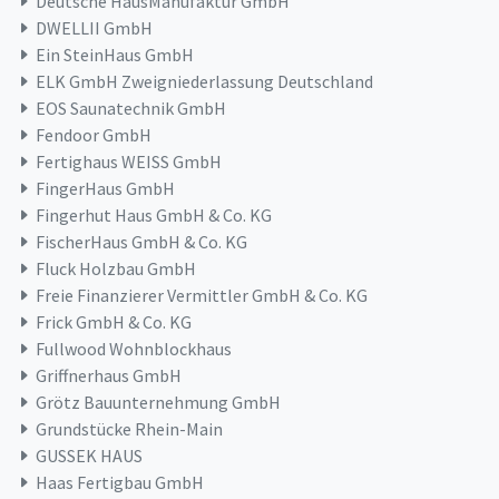
Deutsche HausManufaktur GmbH
DWELLII GmbH
Ein SteinHaus GmbH
ELK GmbH Zweigniederlassung Deutschland
EOS Saunatechnik GmbH
Fendoor GmbH
Fertighaus WEISS GmbH
FingerHaus GmbH
Fingerhut Haus GmbH & Co. KG
FischerHaus GmbH & Co. KG
Fluck Holzbau GmbH
Freie Finanzierer Vermittler GmbH & Co. KG
Frick GmbH & Co. KG
Fullwood Wohnblockhaus
Griffnerhaus GmbH
Grötz Bauunternehmung GmbH
Grundstücke Rhein-Main
GUSSEK HAUS
Haas Fertigbau GmbH