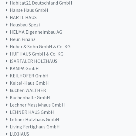
Habitat21 Deutschland GmbH
Hanse Haus GmbH
HARTL HAUS
Hausbau Spezi
HELMA Eigenheimbau AG
Heun Finanz
Huber & Sohn GmbH & Co. KG
HUF HAUS GmbH & Co. KG
ISARTALER HOLZHAUS
KAMPA GmbH
KEILHOFER GmbH
Keitel-Haus GmbH
küchen WALTHER
Küchenhalle GmbH
Lechner Massivhaus GmbH
LEHNER HAUS GmbH
Lehner Holzhaus GmbH
Living Fertighaus GmbH
LUXHAUS