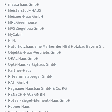
massa haus GmbH
Meisterstück-HAUS
Meixner-Haus GmbH
MRL Greenhouse
MVS Ziegelbau GmbH
MyCabin
N. N.
Naturholzhaus eine Marken der HBB Holzbau Bayern GmbH & Co. KG
Objektiv-Haus-Vertriebs GmbH
OKAL Haus GmbH
Opti-Haus Fertighaus GmbH
Partner-Haus
R. Frammelsberger GmbH
RAIT GmbH
Regnauer Hausbau GmbH & Co. KG
RENSCH-HAUS GMBH
Rötzer-Ziegel-Element-Haus GmbH
Rubner Haus