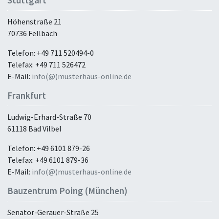
Stuttgart
Höhenstraße 21
70736 Fellbach
Telefon: +49 711 520494-0
Telefax: +49 711 526472
E-Mail:
info(@)musterhaus-online.de
Frankfurt
Ludwig-Erhard-Straße 70
61118 Bad Vilbel
Telefon: +49 6101 879-26
Telefax: +49 6101 879-36
E-Mail:
info(@)musterhaus-online.de
Bauzentrum Poing (München)
Senator-Gerauer-Straße 25