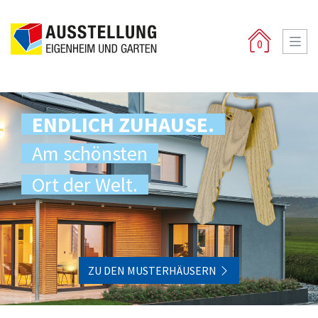
0
ENDLICH ZUHAUSE.
Am schönsten
Ort der Welt.
ZU DEN MUSTERHÄUSERN