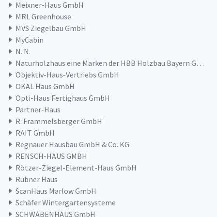
Meixner-Haus GmbH
MRL Greenhouse
MVS Ziegelbau GmbH
MyCabin
N. N.
Naturholzhaus eine Marken der HBB Holzbau Bayern GmbH & Co. KG
Objektiv-Haus-Vertriebs GmbH
OKAL Haus GmbH
Opti-Haus Fertighaus GmbH
Partner-Haus
R. Frammelsberger GmbH
RAIT GmbH
Regnauer Hausbau GmbH & Co. KG
RENSCH-HAUS GMBH
Rötzer-Ziegel-Element-Haus GmbH
Rubner Haus
ScanHaus Marlow GmbH
Schäfer Wintergartensysteme
SCHWABENHAUS GmbH