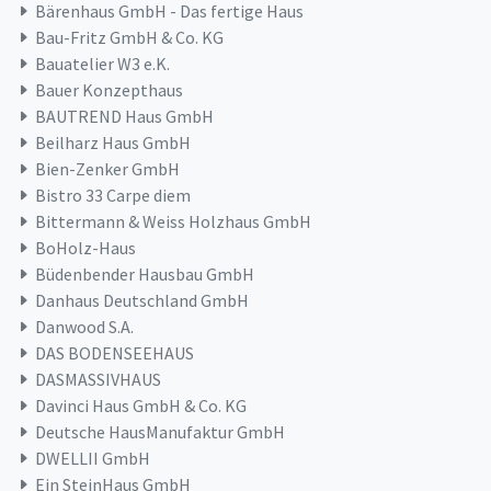
Bärenhaus GmbH - Das fertige Haus
Bau-Fritz GmbH & Co. KG
Bauatelier W3 e.K.
Bauer Konzepthaus
BAUTREND Haus GmbH
Beilharz Haus GmbH
Bien-Zenker GmbH
Bistro 33 Carpe diem
Bittermann & Weiss Holzhaus GmbH
BoHolz-Haus
Büdenbender Hausbau GmbH
Danhaus Deutschland GmbH
Danwood S.A.
DAS BODENSEEHAUS
DASMASSIVHAUS
Davinci Haus GmbH & Co. KG
Deutsche HausManufaktur GmbH
DWELLII GmbH
Ein SteinHaus GmbH