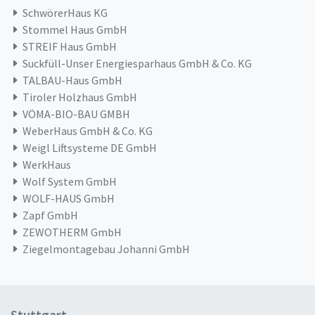
SchwörerHaus KG
Stommel Haus GmbH
STREIF Haus GmbH
Suckfüll-Unser Energiesparhaus GmbH & Co. KG
TALBAU-Haus GmbH
Tiroler Holzhaus GmbH
VÖMA-BIO-BAU GMBH
WeberHaus GmbH & Co. KG
Weigl Liftsysteme DE GmbH
WerkHaus
Wolf System GmbH
WOLF-HAUS GmbH
Zapf GmbH
ZEWOTHERM GmbH
Ziegelmontagebau Johanni GmbH