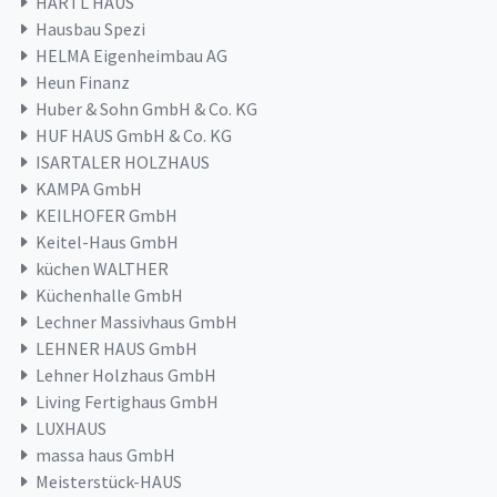
HARTL HAUS
Hausbau Spezi
HELMA Eigenheimbau AG
Heun Finanz
Huber & Sohn GmbH & Co. KG
HUF HAUS GmbH & Co. KG
ISARTALER HOLZHAUS
KAMPA GmbH
KEILHOFER GmbH
Keitel-Haus GmbH
küchen WALTHER
Küchenhalle GmbH
Lechner Massivhaus GmbH
LEHNER HAUS GmbH
Lehner Holzhaus GmbH
Living Fertighaus GmbH
LUXHAUS
massa haus GmbH
Meisterstück-HAUS