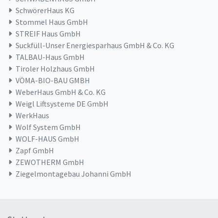
SchwörerHaus KG
Stommel Haus GmbH
STREIF Haus GmbH
Suckfüll-Unser Energiesparhaus GmbH & Co. KG
TALBAU-Haus GmbH
Tiroler Holzhaus GmbH
VÖMA-BIO-BAU GMBH
WeberHaus GmbH & Co. KG
Weigl Liftsysteme DE GmbH
WerkHaus
Wolf System GmbH
WOLF-HAUS GmbH
Zapf GmbH
ZEWOTHERM GmbH
Ziegelmontagebau Johanni GmbH