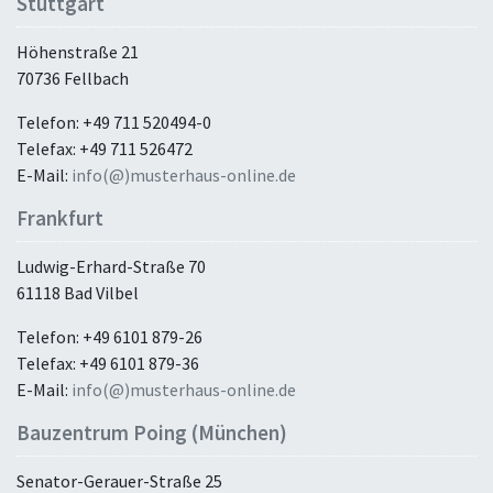
Stuttgart
Höhenstraße 21
70736 Fellbach
Telefon: +49 711 520494-0
Telefax: +49 711 526472
E-Mail:
info(@)musterhaus-online.de
Frankfurt
Ludwig-Erhard-Straße 70
61118 Bad Vilbel
Telefon: +49 6101 879-26
Telefax: +49 6101 879-36
E-Mail:
info(@)musterhaus-online.de
Bauzentrum Poing (München)
Senator-Gerauer-Straße 25