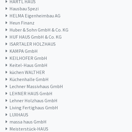
HARTL HAUS
Hausbau Spezi
HELMA Eigenheimbau AG
Heun Finanz
Huber & Sohn GmbH & Co. KG
HUF HAUS GmbH & Co. KG
ISARTALER HOLZHAUS
KAMPA GmbH
KEILHOFER GmbH
Keitel-Haus GmbH
küchen WALTHER
Küchenhalle GmbH
Lechner Massivhaus GmbH
LEHNER HAUS GmbH
Lehner Holzhaus GmbH
Living Fertighaus GmbH
LUXHAUS
massa haus GmbH
Meisterstück-HAUS