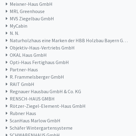
Meixner-Haus GmbH
MRL Greenhouse
MVS Ziegelbau GmbH
MyCabin
N. N.
Naturholzhaus eine Marken der HBB Holzbau Bayern GmbH & Co. KG
Objektiv-Haus-Vertriebs GmbH
OKAL Haus GmbH
Opti-Haus Fertighaus GmbH
Partner-Haus
R. Frammelsberger GmbH
RAIT GmbH
Regnauer Hausbau GmbH & Co. KG
RENSCH-HAUS GMBH
Rötzer-Ziegel-Element-Haus GmbH
Rubner Haus
ScanHaus Marlow GmbH
Schäfer Wintergartensysteme
SCHWABENHAUS GmbH